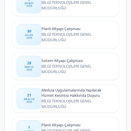
BİLGİ TEKNOLOJİLERİ GENEL
ŞUBAT
2026
MÜDÜRLÜĞÜ
Planlı Altyapı Çalışması
30
BİLGİ TEKNOLOJİLERİ GENEL
OCAK
2026
MÜDÜRLÜĞÜ
Sistem Altyapı Çalışması
28
BİLGİ TEKNOLOJİLERİ GENEL
MAYIS
2025
MÜDÜRLÜĞÜ
Medula Uygulamalarında Yapılacak
21
Hizmet Kesintisi Hakkında Duyuru
ARALIK
BİLGİ TEKNOLOJİLERİ GENEL
2024
MÜDÜRLÜĞÜ
Planlı Altyapı Çalışması
1
BİLGİ TEKNOLOJİLERİ GENEL