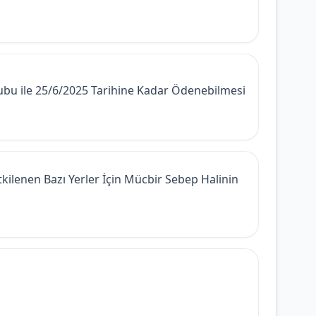
u ile 25/6/2025 Tarihine Kadar Ödenebilmesi
enen Bazı Yerler İçin Mücbir Sebep Halinin