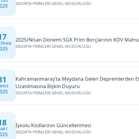
YLÜL
SİGORTA PRİMLERİ GENEL MÜDÜRLÜĞÜ
025
17
2025/Nisan Dönemi SGK Prim Borçlarının KDV Mahsub
ZIRAN
SİGORTA PRİMLERİ GENEL MÜDÜRLÜĞÜ
025
31
Kahramanmaraş’ta Meydana Gelen Depremlerden Etkil
Uzatılmasına İlişkin Duyuru
AYIS
025
SİGORTA PRİMLERİ GENEL MÜDÜRLÜĞÜ
18
İşkolu Kodlarının Güncellenmesi
ART
SİGORTA PRİMLERİ GENEL MÜDÜRLÜĞÜ
025