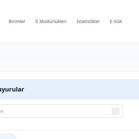
Birimler
İl Müdürlükleri
İstatistikler
E-SGK
yurular