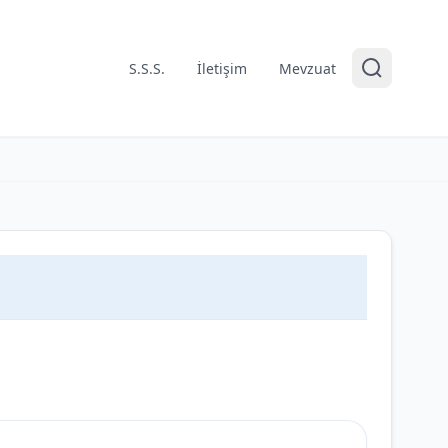
S.S.S.
İletişim
Mevzuat