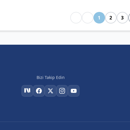
1
2
3
Bizi Takip Edin