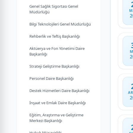
Genel Sağlık Sigortası Genel
M
Müdürlüğü
2
Bilgi Teknolojileri Genel Müdürlüğü
Rehberlik ve Teftiş Başkanlığı
Aktüerya ve Fon Yönetimi Daire
M
Başkanlığı
2
Strateji Geliştirme Başkanlığı
Personel Daire Başkanlığı
Destek Hizmetleri Daire Başkanlığı
AR
2
İnşaat ve Emlak Daire Başkanlığı
Eğitim, Araştırma ve Geliştirme
Merkezi Başkanlığı
Hukuk Müşavirliği