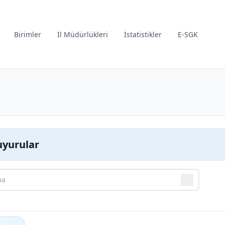
Birimler
İl Müdürlükleri
İstatistikler
E-SGK
yurular