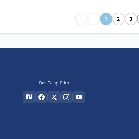
1
2
3
Bizi Takip Edin