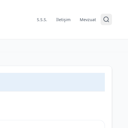
S.S.S.
İletişim
Mevzuat