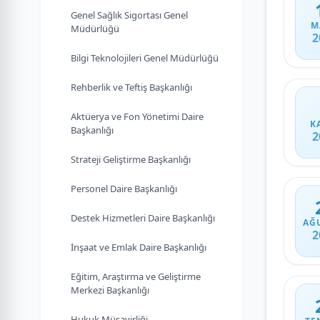
Genel Sağlık Sigortası Genel
M
Müdürlüğü
2
Bilgi Teknolojileri Genel Müdürlüğü
Rehberlik ve Teftiş Başkanlığı
Aktüerya ve Fon Yönetimi Daire
K
Başkanlığı
2
Strateji Geliştirme Başkanlığı
Personel Daire Başkanlığı
Destek Hizmetleri Daire Başkanlığı
AĞ
2
İnşaat ve Emlak Daire Başkanlığı
Eğitim, Araştırma ve Geliştirme
Merkezi Başkanlığı
Hukuk Müşavirliği