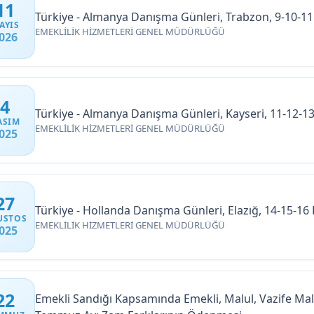
11
Türkiye - Almanya Danışma Günleri, Trabzon, 9-10-1
AYIS
EMEKLİLİK HİZMETLERİ GENEL MÜDÜRLÜĞÜ
026
4
Türkiye - Almanya Danışma Günleri, Kayseri, 11-12-1
ASIM
EMEKLİLİK HİZMETLERİ GENEL MÜDÜRLÜĞÜ
025
27
Türkiye - Hollanda Danışma Günleri, Elazığ, 14-15-16
USTOS
EMEKLİLİK HİZMETLERİ GENEL MÜDÜRLÜĞÜ
025
22
Emekli Sandığı Kapsamında Emekli, Malul, Vazife Malul