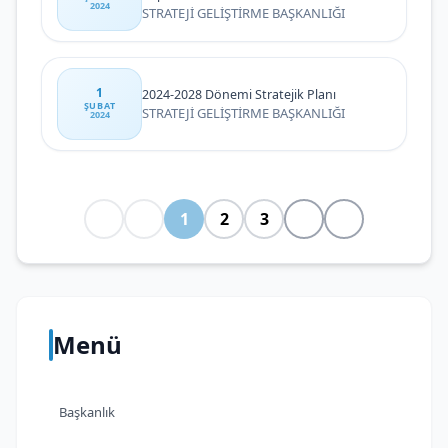
2024
STRATEJİ GELİŞTİRME BAŞKANLIĞI
1
2024-2028 Dönemi Stratejik Planı
ŞUBAT
STRATEJİ GELİŞTİRME BAŞKANLIĞI
2024
1
2
3
Menü
Başkanlık