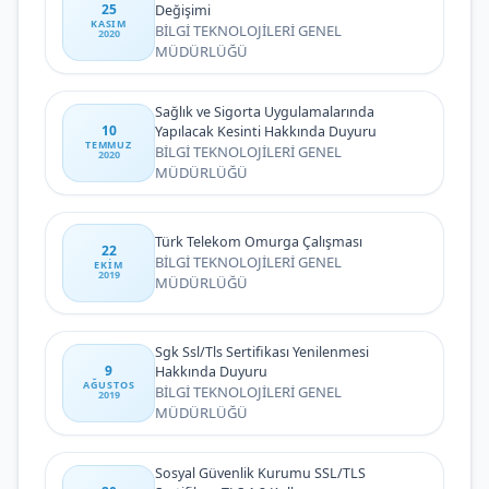
25
Değişimi
KASIM
BİLGİ TEKNOLOJİLERİ GENEL
2020
MÜDÜRLÜĞÜ
Sağlık ve Sigorta Uygulamalarında
10
Yapılacak Kesinti Hakkında Duyuru
TEMMUZ
BİLGİ TEKNOLOJİLERİ GENEL
2020
MÜDÜRLÜĞÜ
Türk Telekom Omurga Çalışması
22
BİLGİ TEKNOLOJİLERİ GENEL
EKIM
2019
MÜDÜRLÜĞÜ
Sgk Ssl/Tls Sertifikası Yenilenmesi
9
Hakkında Duyuru
AĞUSTOS
BİLGİ TEKNOLOJİLERİ GENEL
2019
MÜDÜRLÜĞÜ
Sosyal Güvenlik Kurumu SSL/TLS