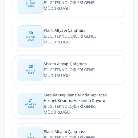
BİLGİ TEKNOLOJİLERİ GENEL
ŞUBAT
2026
MÜDÜRLÜĞÜ
Planlı Altyapı Çalışması
30
BİLGİ TEKNOLOJİLERİ GENEL
OCAK
2026
MÜDÜRLÜĞÜ
Sistem Altyapı Çalışması
28
BİLGİ TEKNOLOJİLERİ GENEL
MAYIS
2025
MÜDÜRLÜĞÜ
Medula Uygulamalarında Yapılacak
21
Hizmet Kesintisi Hakkında Duyuru
ARALIK
BİLGİ TEKNOLOJİLERİ GENEL
2024
MÜDÜRLÜĞÜ
Planlı Altyapı Çalışması
1
BİLGİ TEKNOLOJİLERİ GENEL