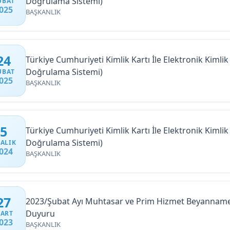
Doğrulama Sistemi)
UBAT
025
BAŞKANLIK
24
Türkiye Cumhuriyeti Kimlik Kartı İle Elektronik Kiml
Doğrulama Sistemi)
UBAT
025
BAŞKANLIK
5
Türkiye Cumhuriyeti Kimlik Kartı İle Elektronik Kiml
Doğrulama Sistemi)
ALIK
024
BAŞKANLIK
27
2023/Şubat Ayı Muhtasar ve Prim Hizmet Beyannamel
Duyuru
ART
023
BAŞKANLIK