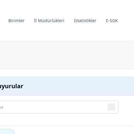
Birimler
İl Müdürlükleri
İstatistikler
E-SGK
yurular