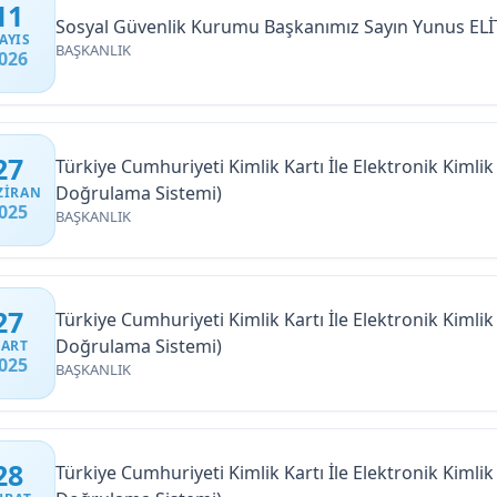
11
Sosyal Güvenlik Kurumu Başkanımız Sayın Yunus ELİT
AYIS
BAŞKANLIK
026
27
Türkiye Cumhuriyeti Kimlik Kartı İle Elektronik Kiml
Doğrulama Sistemi)
ZIRAN
025
BAŞKANLIK
27
Türkiye Cumhuriyeti Kimlik Kartı İle Elektronik Kiml
Doğrulama Sistemi)
ART
025
BAŞKANLIK
28
Türkiye Cumhuriyeti Kimlik Kartı İle Elektronik Kiml