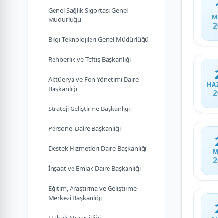
Genel Sağlık Sigortası Genel
M
Müdürlüğü
2
Bilgi Teknolojileri Genel Müdürlüğü
Rehberlik ve Teftiş Başkanlığı
Aktüerya ve Fon Yönetimi Daire
HA
Başkanlığı
2
Strateji Geliştirme Başkanlığı
Personel Daire Başkanlığı
Destek Hizmetleri Daire Başkanlığı
M
2
İnşaat ve Emlak Daire Başkanlığı
Eğitim, Araştırma ve Geliştirme
Merkezi Başkanlığı
Hukuk Müşavirliği