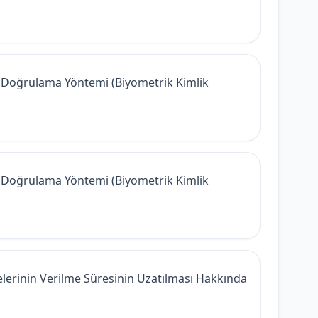
ik Doğrulama Yöntemi (Biyometrik Kimlik
ik Doğrulama Yöntemi (Biyometrik Kimlik
erinin Verilme Süresinin Uzatılması Hakkında