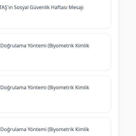
AŞ'ın Sosyal Güvenlik Haftası Mesajı
ik Doğrulama Yöntemi (Biyometrik Kimlik
ik Doğrulama Yöntemi (Biyometrik Kimlik
ik Doğrulama Yöntemi (Biyometrik Kimlik