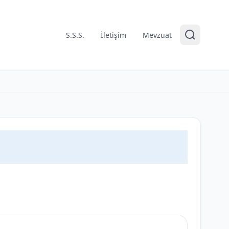
S.S.S.
İletişim
Mevzuat