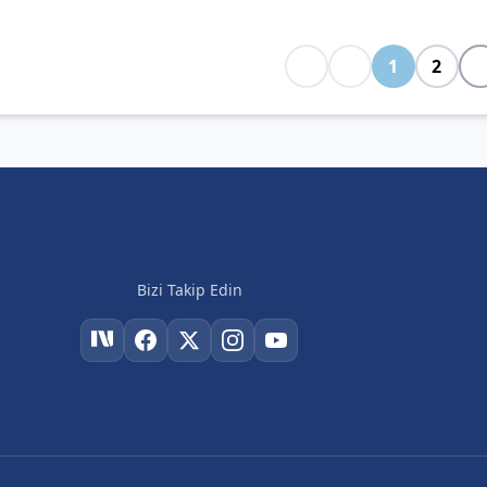
1
2
Bizi Takip Edin