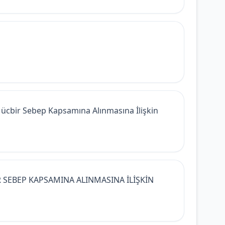
 Mücbir Sebep Kapsamına Alınmasına İlişkin
R SEBEP KAPSAMINA ALINMASINA İLİŞKİN