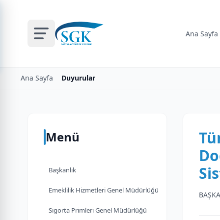
Ana Sayfa
Ana Sayfa
Duyurular
Tü
Menü
Do
Si
Başkanlık
Emeklilik Hizmetleri Genel Müdürlüğü
BAŞKA
Sigorta Primleri Genel Müdürlüğü