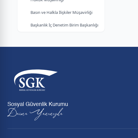
Basın ve Halkla İlişkiler Müşavirliği
Başkanlık İç Denetim Birim Başkanlığı
Sosyal Güvenlik Kurumu
Daima Yanınızda