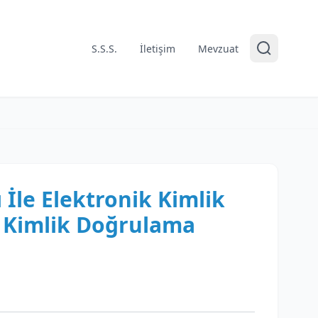
S.S.S.
İletişim
Mevzuat
 İle Elektronik Kimlik
 Kimlik Doğrulama