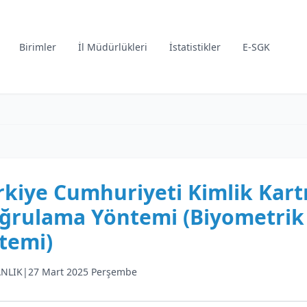
Birimler
İl Müdürlükleri
İstatistikler
E-SGK
rkiye Cumhuriyeti Kimlik Kartı
ğrulama Yöntemi (Biyometrik
stemi)
NLIK
|
27 Mart 2025 Perşembe