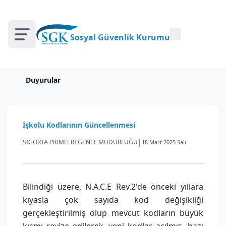
Sosyal Güvenlik Kurumu
Duyurular
İşkolu Kodlarının Güncellenmesi
|
SİGORTA PRİMLERİ GENEL MÜDÜRLÜĞÜ
18 Mart 2025 Salı
Bilindiği üzere, N.A.C.E Rev.2'de önceki yıllara
kıyasla çok sayıda kod değişikliği
gerçekleştirilmiş olup mevcut kodların büyük