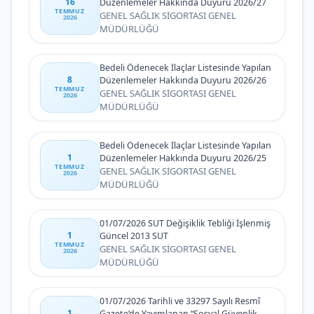
16
Düzenlemeler Hakkında Duyuru 2026/27
TEMMUZ
GENEL SAĞLIK SİGORTASI GENEL
2026
MÜDÜRLÜĞÜ
Bedeli Ödenecek İlaçlar Listesinde Yapılan
8
Düzenlemeler Hakkında Duyuru 2026/26
TEMMUZ
GENEL SAĞLIK SİGORTASI GENEL
2026
MÜDÜRLÜĞÜ
Bedeli Ödenecek İlaçlar Listesinde Yapılan
1
Düzenlemeler Hakkında Duyuru 2026/25
TEMMUZ
GENEL SAĞLIK SİGORTASI GENEL
2026
MÜDÜRLÜĞÜ
01/07/2026 SUT Değişiklik Tebliği İşlenmiş
1
Güncel 2013 SUT
TEMMUZ
GENEL SAĞLIK SİGORTASI GENEL
2026
MÜDÜRLÜĞÜ
01/07/2026 Tarihli ve 33297 Sayılı Resmî
1
Gazete’de Yayımlanan “Sosyal Güvenlik