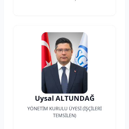
Uysal ALTUNDAĞ
YÖNETİM KURULU ÜYESİ (İŞÇİLERİ
TEMSİLEN)