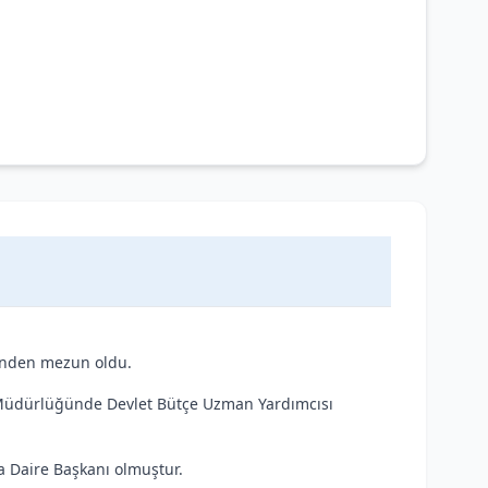
münden mezun oldu.
l Müdürlüğünde Devlet Bütçe Uzman Yardımcısı
a Daire Başkanı olmuştur.