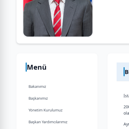
Menü
B
Bakanımız
İs
Başkanımız
20
Yönetim Kurulumuz
ol
Başkan Yardımcılarımız
Ay