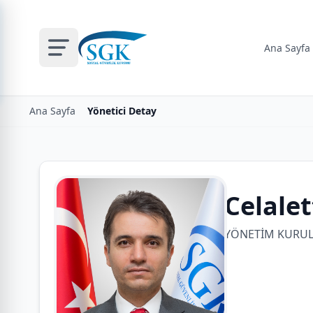
Ana Sayfa
Ana Sayfa
Yönetici Detay
Celalet
YÖNETİM KURULU