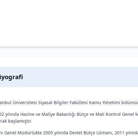
iyografi
tanbul Üniversitesi Siyasal Bilgiler Fakültesi Kamu Yönetimi bölü
02 yılında Hazine ve Maliye Bakanlığı Bütçe ve Mali Kontrol Gene
arak başlamıştır.
nı Genel Müdürlükte 2005 yılında Devlet Bütçe Uzmanı, 2011 yılınd