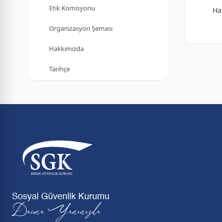
Etik Komisyonu
Ha
Organizasyon Şeması
Hakkımızda
Tarihçe
Sosyal Güvenlik Kurumu
Daima Yanınızda