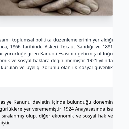
psamlı toplumsal politika düzenlemelerinin yer aldığı
ıca, 1866 tarihinde Askeri Tekaüt Sandığı ve 1881
rar yürürlüğe giren Kanun-i Esasinin getirmiş olduğu
mik ve sosyal haklara değinilmemiştir. 1921 yılında
kurulan ve üyeliği zorunlu olan ilk sosyal güvenlik
ı Esasiye Kanunu devletin içinde bulunduğu dönemin
gürlüklere yer verememiştir. 1924 Anayasasında ise
i sıralanmış olup, diğer ekonomik ve sosyal hak ve
ştir.