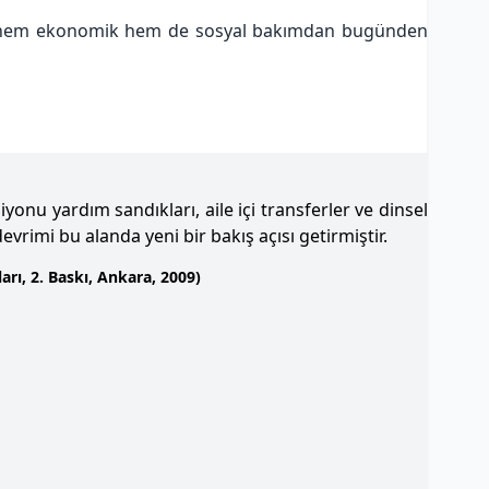
izin hem ekonomik hem de sosyal bakımdan bugünden
onu yardım sandıkları, aile içi transferler ve dinsel
evrimi bu alanda yeni bir bakış açısı getirmiştir.
rı, 2. Baskı, Ankara, 2009)