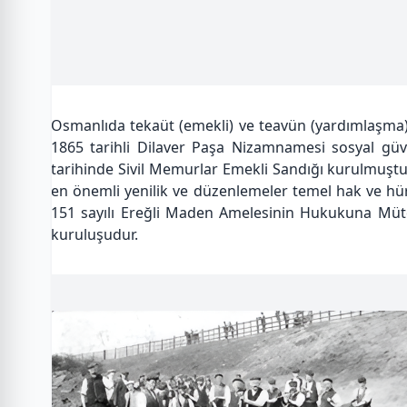
Osmanlıda tekaüt (emekli) ve teavün (yardımlaşma) sa
1865 tarihli Dilaver Paşa Nizamnamesi sosyal güv
tarihinde Sivil Memurlar Emekli Sandığı kurulmuştur
en önemli yenilik ve düzenlemeler temel hak ve hür
151 sayılı Ereğli Maden Amelesinin Hukukuna Müteal
kuruluşudur.