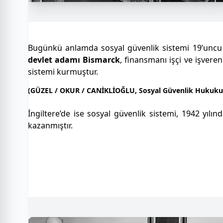
Bugünkü anlamda sosyal güvenlik sistemi 19’uncu y
devlet adamı Bismarck
, finansmanı işçi ve işveren
sistemi kurmuştur.
(GÜZEL / OKUR / CANİKLİOĞLU, Sosyal Güvenlik Hukuku, 1
İngiltere’de ise sosyal güvenlik sistemi, 1942 yıl
kazanmıştır.