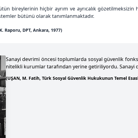
ütün bireylerinin hiçbir ayrım ve ayrıcalık gözetilmeks
istemler bütünü olarak tanımlanmaktadır.
.K. Raporu, DPT, Ankara, 1977)
Sanayi devrimi öncesi toplumlarda sosyal güvenlik fonksiy
nitelikli kurumlar tarafından yerine getiriliyordu. Sanayi d
(UŞAN, M. Fatih, Türk Sosyal Güvenlik Hukukunun Temel Esasla