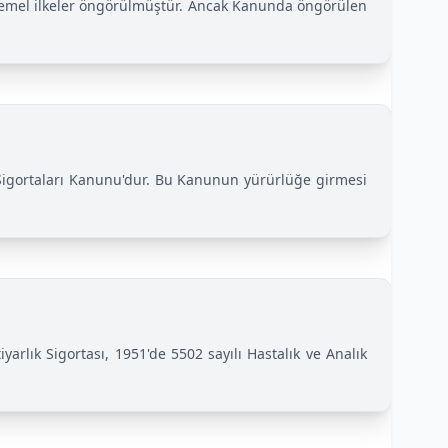
kin temel ilkeler öngörülmüştür. Ancak Kanunda öngörülen
alık Sigortaları Kanunu'dur. Bu Kanunun yürürlüğe girmesi
yarlık Sigortası, 1951'de 5502 sayılı Hastalık ve Analık