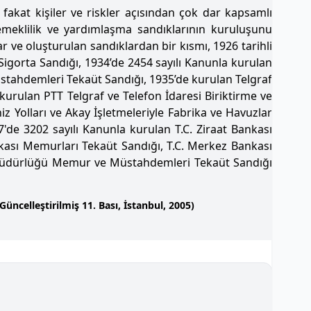
 fakat kişiler ve riskler açısından çok dar kapsamlı
meklilik ve yardımlaşma sandıklarının kuruluşunu
r ve oluşturulan sandıklardan bir kısmı, 1926 tarihli
Sigorta Sandığı, 1934’de 2454 sayılı Kanunla kurulan
stahdemleri Tekaüt Sandığı, 1935’de kurulan Telgraf
 kurulan PTT Telgraf ve Telefon İdaresi Biriktirme ve
z Yolları ve Akay İşletmeleriyle Fabrika ve Havuzlar
de 3202 sayılı Kanunla kurulan T.C. Ziraat Bankası
ası Memurları Tekaüt Sandığı, T.C. Merkez Bankası
Müdürlüğü Memur ve Müstahdemleri Tekaüt Sandığı
üncelleştirilmiş 11. Bası, İstanbul, 2005)