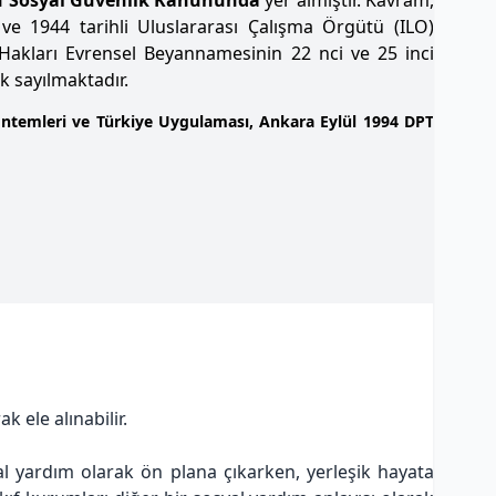
ve 1944 tarihli Uluslararası Çalışma Örgütü (ILO)
n Hakları Evrensel Beyannamesinin 22 nci ve 25 inci
k sayılmaktadır.
Yöntemleri ve Türkiye Uygulaması, Ankara Eylül 1994 DPT
 ele alınabilir.
yal yardım olarak ön plana çıkarken, yerleşik hayata