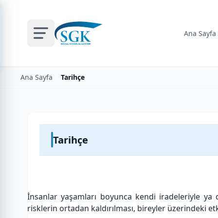
Ana Sayfa
Ana Sayfa
Tarihçe
Tarihçe
İnsanlar yaşamları boyunca kendi iradeleriyle ya d
risklerin ortadan kaldırılması, bireyler üzerindeki e