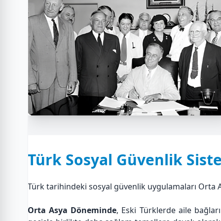
Türk Sosyal Güvenlik Sist
Türk tarihindeki sosyal güvenlik uygulamaları Orta 
Orta Asya Döneminde
, Eski Türklerde aile bağla