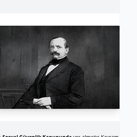
an Sosyal Güvenlik Kanununda
yer almıştır. Kavram,