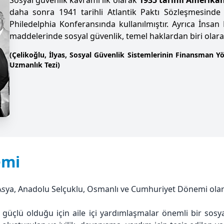
daha sonra 1941 tarihli Atlantik Paktı Sözleşmesinde 
Philedelphia Konferansında kullanılmıştır. Ayrıca İnsa
maddelerinde sosyal güvenlik, temel haklardan biri olara
(Çelikoğlu, İlyas, Sosyal Güvenlik Sistemlerinin Finansman 
Uzmanlık Tezi)
emi
Asya, Anadolu Selçuklu, Osmanlı ve Cumhuriyet Dönemi olarak
rı güçlü olduğu için aile içi yardımlaşmalar önemli bir sos