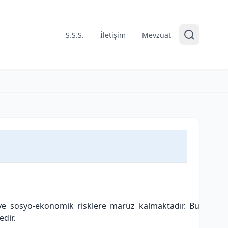
S.S.S.
İletişim
Mevzuat
ik ve sosyo-ekonomik risklere maruz kalmaktadır. Bu
edir.