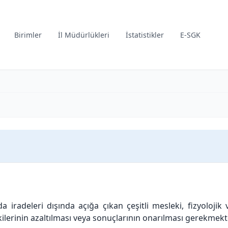
Birimler
İl Müdürlükleri
İstatistikler
E-SGK
a iradeleri dışında açığa çıkan çeşitli mesleki, fizyoloj
tkilerinin azaltılması veya sonuçlarının onarılması gerekmekt