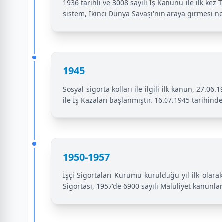
1936 tarihli ve 3008 sayılı İş Kanunu ile ilk ke
sistem, İkinci Dünya Savaşı'nın araya girmesi n
1945
Sosyal sigorta kolları ile ilgili ilk kanun, 27.0
ile İş Kazaları başlanmıştır. 16.07.1945 tarihind
1950-1957
İşçi Sigortaları Kurumu kurulduğu yıl ilk olarak
Sigortası, 1957'de 6900 sayılı Maluliyet kanunlar