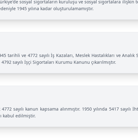
z Türkiye'de sosyal sigortaların kuruluşu ve sosyal sigortalara iliş
edeniyle 1945 yılına kadar oluşturulamamıştır.
6.1945 tarihli ve 4772 sayılı İş Kazaları, Meslek Hastalıkları ve An
e 4792 sayılı İşçi Sigortaları Kurumu Kanunu çıkarılmıştır.
 4772 sayılı kanun kapsama alınmıştır. 1950 yılında 5417 sayılı İhti
ı kabul edilmiştir.