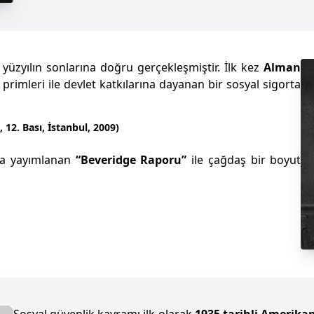
üzyılın sonlarına doğru gerçekleşmiştir. İlk kez
Alman
 primleri ile devlet katkılarına dayanan bir sosyal sigorta
2. Bası, İstanbul, 2009)
ında yayımlanan
“Beveridge Raporu”
ile çağdaş bir boyut
Sosyal güvenlik kavramı ilk olarak
1935 tarihli Amerik