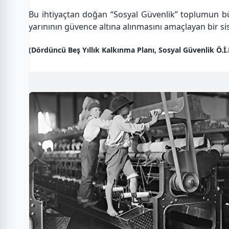
Bu ihtiyaçtan doğan “Sosyal Güvenlik” toplumun b
yarınının güvence altına alınmasını amaçlayan bir s
(Dördüncü Beş Yıllık Kalkınma Planı, Sosyal Güvenlik Ö.İ