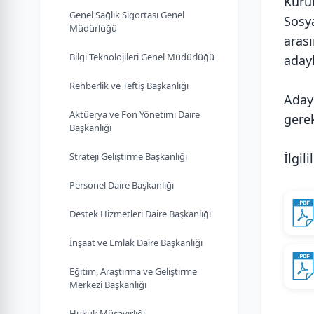
Kuru
Genel Sağlık Sigortası Genel
Sosy
Müdürlüğü
aras
Bilgi Teknolojileri Genel Müdürlüğü
adayl
Rehberlik ve Teftiş Başkanlığı
Adayl
Aktüerya ve Fon Yönetimi Daire
gere
Başkanlığı
Strateji Geliştirme Başkanlığı
İlgil
Personel Daire Başkanlığı
Destek Hizmetleri Daire Başkanlığı
İnşaat ve Emlak Daire Başkanlığı
Eğitim, Araştırma ve Geliştirme
Merkezi Başkanlığı
Hukuk Müşavirliği