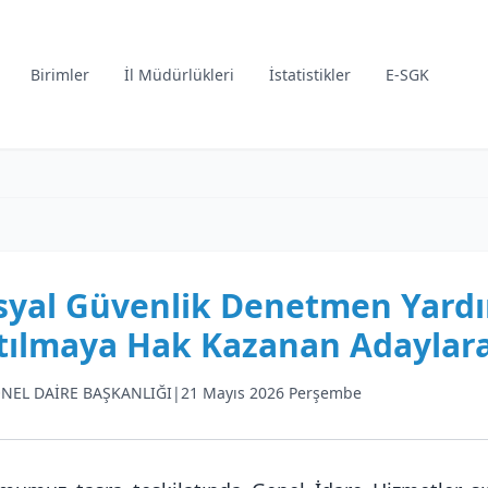
Birimler
İl Müdürlükleri
İstatistikler
E-SGK
syal Güvenlik Denetmen Yardım
tılmaya Hak Kazanan Adaylara
NEL DAİRE BAŞKANLIĞI
|
21 Mayıs 2026 Perşembe