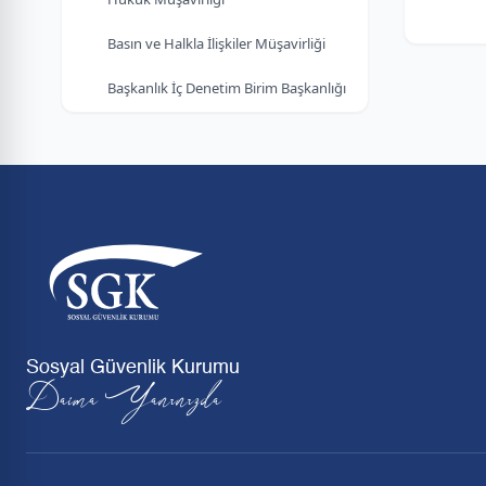
Basın ve Halkla İlişkiler Müşavirliği
Başkanlık İç Denetim Birim Başkanlığı
Sosyal Güvenlik Kurumu
Daima Yanınızda