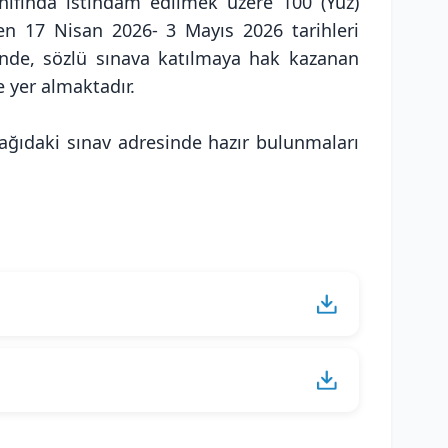
nıfında istihdam edilmek üzere 100 (Yüz)
n 17 Nisan 2026- 3 Mayıs 2026 tarihleri
sinde, sözlü sınava katılmaya hak kazanan
te yer almaktadır.
aşağıdaki sınav adresinde hazır bulunmaları