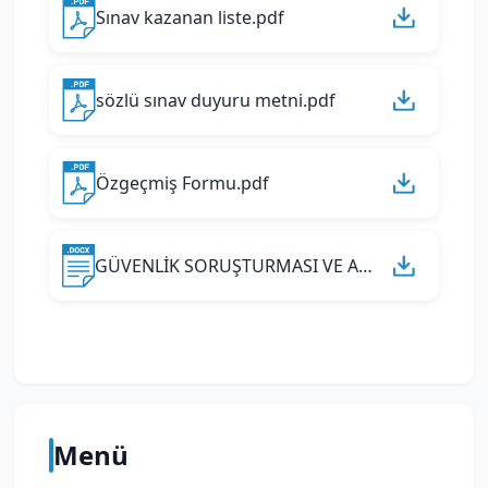
Sınav kazanan liste.pdf
sözlü sınav duyuru metni.pdf
Özgeçmiş Formu.pdf
GÜVENLİK SORUŞTURMASI VE ARŞİV ARAŞTIRMASI FORMU.docx
Menü