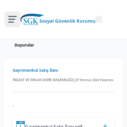
Sosyal Güvenlik Kurumu
Duyurular
Gayrimenkul Satış İlanı
|
İNŞAAT VE EMLAK DAİRE BAŞKANLIĞI
29 Temmuz 2024 Pazartesi
.
Gayrimenkul Satış İlanı.pdf