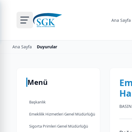
Ana Sayfa
Ana Sayfa
Duyurular
Em
Menü
Ha
Başkanlık
BASIN
Emeklilik Hizmetleri Genel Müdürlüğü
Sigorta Primleri Genel Müdürlüğü