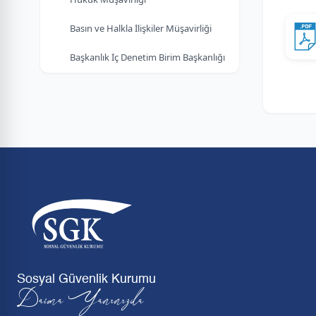
Basın ve Halkla İlişkiler Müşavirliği
Başkanlık İç Denetim Birim Başkanlığı
Sosyal Güvenlik Kurumu
Daima Yanınızda