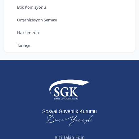
Etik Komisyonu
Organizasyon Şeması
Hakkımızda
Tarihçe
Sosyal Güvenlik Kurumu
Daima Yanınızda
Bizi Takip Edin