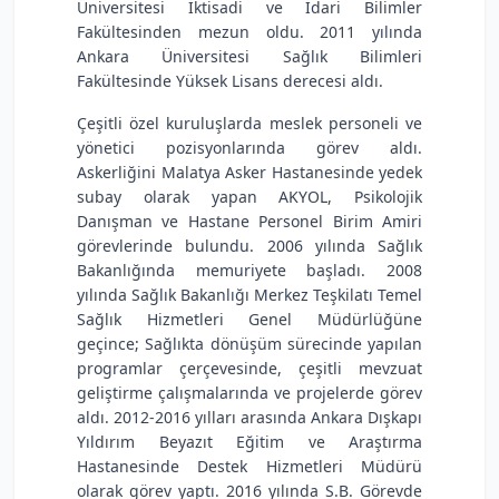
Üniversitesi İktisadi ve İdari Bilimler
Fakültesinden mezun oldu. 2011 yılında
Ankara Üniversitesi Sağlık Bilimleri
Fakültesinde Yüksek Lisans derecesi aldı.
Çeşitli özel kuruluşlarda meslek personeli ve
yönetici pozisyonlarında görev aldı.
Askerliğini Malatya Asker Hastanesinde yedek
subay olarak yapan AKYOL, Psikolojik
Danışman ve Hastane Personel Birim Amiri
görevlerinde bulundu. 2006 yılında Sağlık
Bakanlığında memuriyete başladı. 2008
yılında Sağlık Bakanlığı Merkez Teşkilatı Temel
Sağlık Hizmetleri Genel Müdürlüğüne
geçince; Sağlıkta dönüşüm sürecinde yapılan
programlar çerçevesinde, çeşitli mevzuat
geliştirme çalışmalarında ve projelerde görev
aldı. 2012-2016 yılları arasında Ankara Dışkapı
Yıldırım Beyazıt Eğitim ve Araştırma
Hastanesinde Destek Hizmetleri Müdürü
olarak görev yaptı. 2016 yılında S.B. Görevde