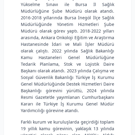
Yükselme Sınavı ile Bursa İl Sağlık
Müdürlüğüne Şube Müdürü olarak atandı.
2016-2018 yıllarında Bursa İnegöl İlçe Sağlık
Müdürlüğünde Yönetim Hizmetleri Şube
Müdürü olarak görev yaptı. 2018-2022 yılları
arasında, Ankara Onkoloji Eğitim ve Araştırma
Hastanesinde İdari ve Mali İşler Müdürü
olarak çalıştı. 2022 yılında Sağlık Bakanlığı
Kamu Hastaneleri Genel Müdürlüğüne
Tedarik Planlama, Stok ve Lojistik Daire
Başkanı olarak atandı. 2023 yılında Çalışma ve
Sosyal Güvenlik Bakanlığı Türkiye İş Kurumu
Genel Müdürlüğünde Destek Hizmetleri Daire
Başkanlığı görevini yürüttü, 2024 yılında
Resmi Gazete’de yayımlanan Cumhurbaşkanı
Kararı ile Türkiye İş Kurumu Genel Müdür
Yardımcılığı görevine atandı.
Farklı kurum ve kuruluşlarda geçirdiği toplam
19 yıllık kamu görevinin, yaklaşık 13 yılında