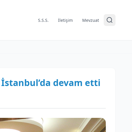
S.S.S.
İletişim
Mevzuat
İstanbul’da devam etti