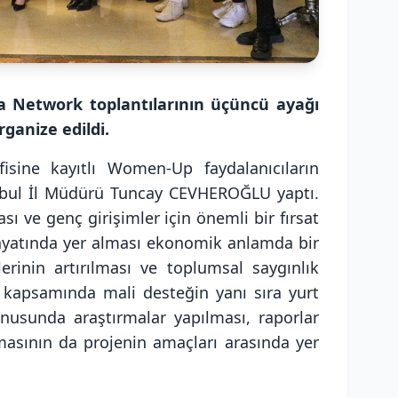
a Network toplantılarının üçüncü ayağı
rganize edildi.
ine kayıtlı Women-Up faydalanıcıların
stanbul İl Müdürü Tuncay CEVHEROĞLU yaptı.
ı ve genç girişimler için önemli bir fırsat
ayatında yer alması ekonomik anlamda bir
erinin artırılması ve toplumsal saygınlık
 kapsamında mali desteğin yanı sıra yurt
onusunda araştırmalar yapılması, raporlar
lmasının da projenin amaçları arasında yer